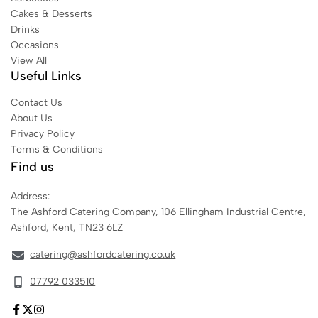
Cakes & Desserts
Drinks
Occasions
View All
Useful Links
Contact Us
About Us
Privacy Policy
Terms & Conditions
Find us
Address:
The Ashford Catering Company, 106 Ellingham Industrial Centre,
Ashford, Kent, TN23 6LZ
catering@ashfordcatering.co.uk
07792 033510