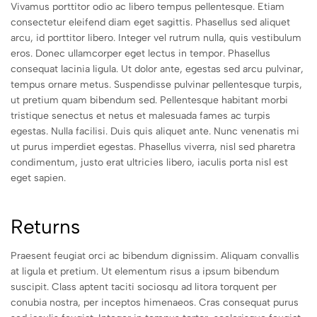
Vivamus porttitor odio ac libero tempus pellentesque. Etiam
consectetur eleifend diam eget sagittis. Phasellus sed aliquet
arcu, id porttitor libero. Integer vel rutrum nulla, quis vestibulum
eros. Donec ullamcorper eget lectus in tempor. Phasellus
consequat lacinia ligula. Ut dolor ante, egestas sed arcu pulvinar,
tempus ornare metus. Suspendisse pulvinar pellentesque turpis,
ut pretium quam bibendum sed. Pellentesque habitant morbi
tristique senectus et netus et malesuada fames ac turpis
egestas. Nulla facilisi. Duis quis aliquet ante. Nunc venenatis mi
ut purus imperdiet egestas. Phasellus viverra, nisl sed pharetra
condimentum, justo erat ultricies libero, iaculis porta nisl est
eget sapien.
Returns
Praesent feugiat orci ac bibendum dignissim. Aliquam convallis
at ligula et pretium. Ut elementum risus a ipsum bibendum
suscipit. Class aptent taciti sociosqu ad litora torquent per
conubia nostra, per inceptos himenaeos. Cras consequat purus